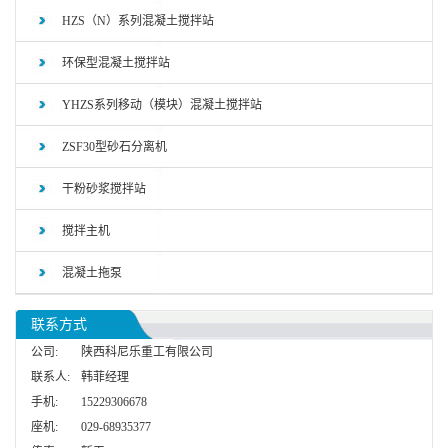
HZS（N）系列混凝土搅拌站
环保型混凝土搅拌站
YHZS系列移动（模块）混凝土搅拌站
ZSF30型砂石分离机
干粉砂浆搅拌站
搅拌主机
混凝土拖泵
联系方式
公司:
陕西科尼乐重工有限公司
联系人:
韩菲经理
手机:
15229306678
座机:
029-68935377