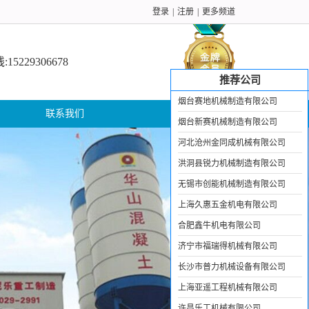
登录
|
注册
|
更多频道
5229306678
推荐公司
烟台赛地机械制造有限公司
联系我们
烟台新赛机械制造有限公司
河北沧州金同成机械有限公司
洪洞县锐力机械制造有限公司
无锡市创能机械制造有限公司
上海久惠五金机电有限公司
合肥鑫牛机电有限公司
济宁市福瑞得机械有限公司
长沙市普力机械设备有限公司
上海亚遥工程机械有限公司
许昌乐工机械有限公司