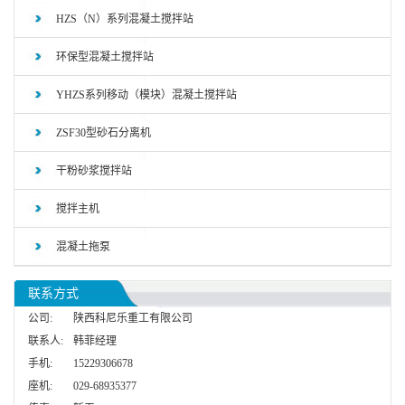
HZS（N）系列混凝土搅拌站
环保型混凝土搅拌站
YHZS系列移动（模块）混凝土搅拌站
ZSF30型砂石分离机
干粉砂浆搅拌站
搅拌主机
混凝土拖泵
联系方式
公司:
陕西科尼乐重工有限公司
联系人:
韩菲经理
手机:
15229306678
座机:
029-68935377