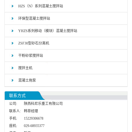
HZS（N）系列混凝土搅拌站
环保型混凝土搅拌站
YHZS系列移动（模块）混凝土搅拌站
ZSF30型砂石分离机
干粉砂浆搅拌站
搅拌主机
混凝土拖泵
联系方式
公司:
陕西科尼乐重工有限公司
联系人:
韩菲经理
手机:
15229306678
座机:
029-68935377