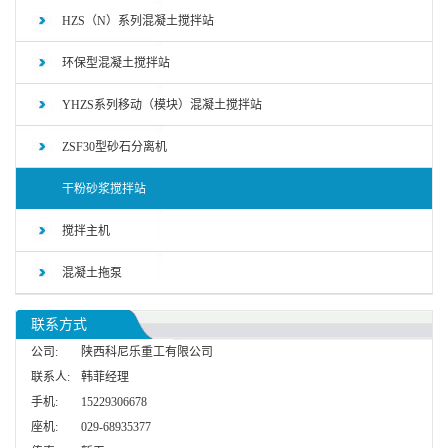
HZS（N）系列混凝土搅拌站
环保型混凝土搅拌站
YHZS系列移动（模块）混凝土搅拌站
ZSF30型砂石分离机
干粉砂浆搅拌站
搅拌主机
混凝土拖泵
联系方式
公司:
陕西科尼乐重工有限公司
联系人:
韩菲经理
手机:
15229306678
座机:
029-68935377