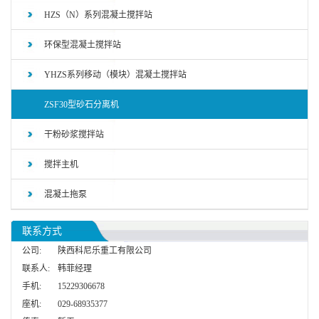
HZS（N）系列混凝土搅拌站
环保型混凝土搅拌站
YHZS系列移动（模块）混凝土搅拌站
ZSF30型砂石分离机
干粉砂浆搅拌站
搅拌主机
混凝土拖泵
联系方式
公司:
陕西科尼乐重工有限公司
联系人:
韩菲经理
手机:
15229306678
座机:
029-68935377