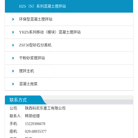
HZS（N）系列混凝土搅拌站
环保型混凝土搅拌站
YHZS系列移动（模块）混凝土搅拌站
ZSF30型砂石分离机
干粉砂浆搅拌站
搅拌主机
混凝土拖泵
联系方式
公司:
陕西科尼乐重工有限公司
联系人:
韩菲经理
手机:
15229306678
座机:
029-68935377