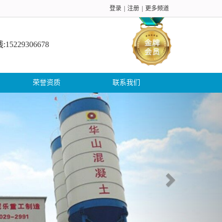
登录
|
注册
|
更多频道
5229306678
荣誉资质
联系我们